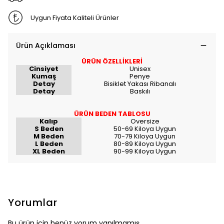
Uygun Fiyata Kaliteli Ürünler
Ürün Açıklaması
ÜRÜN ÖZELLİKLERİ
Cinsiyet
Unisex
Kumaş
Penye
Detay
Bisiklet Yakası Ribanalı
Detay
Baskılı
ÜRÜN BEDEN TABLOSU
Kalıp
Oversize
S Beden
50-69 Kiloya Uygun
M Beden
70-79 Kiloya Uygun
L Beden
80-89 Kiloya Uygun
XL Beden
90-99 Kiloya Uygun
Yorumlar
Bu ürün için henüz yorum yapılmamış.