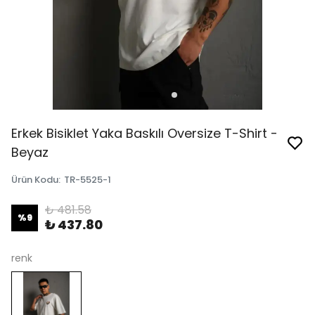
Erkek Bisiklet Yaka Baskılı Oversize T-Shirt -
Beyaz
Ürün Kodu
:
TR-5525-1
₺ 481.58
%
9
₺ 437.80
renk