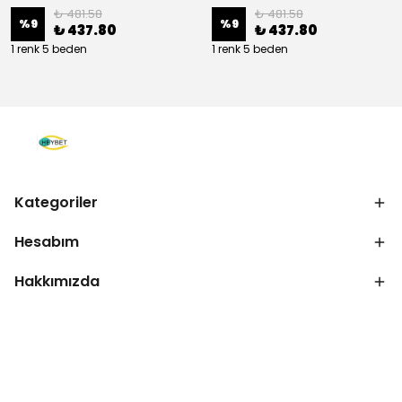
₺ 481.58
₺ 481.58
%
9
%
9
₺ 437.80
₺ 437.80
1 renk 5 beden
1 renk 5 beden
Kategoriler
Hesabım
Hakkımızda