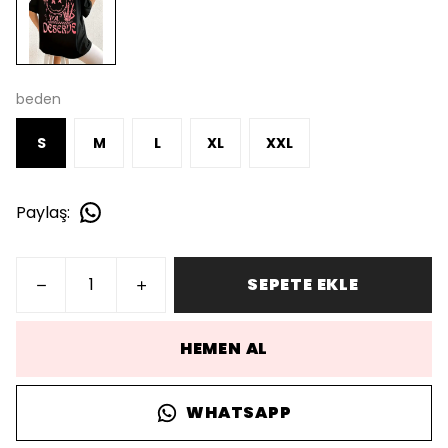
beden
S
M
L
XL
XXL
Paylaş
:
SEPETE EKLE
HEMEN AL
WHATSAPP