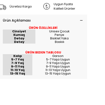
Uygun Fiyata
Ücretsiz Kargo
Kaliteli Ürünler
Ürün Açıklaması
ÜRÜN ÖZELLİKLERİ
Cinsiyet
Unisex Çocuk
Kumaş
Penye
Detay
Bisiklet Yaka
Detay
Baskılı
ÜRÜN BEDEN TABLOSU
Kalıp
Garson
5-7 Yaş
5-7 Yaşa Uygun
7-9 Yaş
7-9 Yaşa Uygun
9-11 Yaş
9-11 Yaşa Uygun
11-13 Yaş
11-13 Yaşa Uygun
13-15 Yaş
13-15 Yaşa Uygun