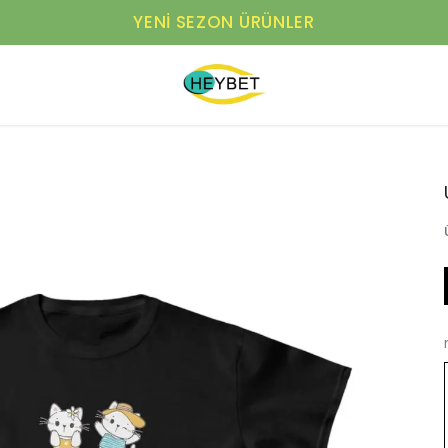
YENI SEZON ÜRÜNLER