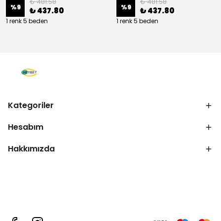
₺ 481.58
₺ 481.58
%
9
%
9
₺ 437.80
₺ 437.80
1 renk 5 beden
1 renk 5 beden
Kategoriler
Hesabım
Hakkımızda