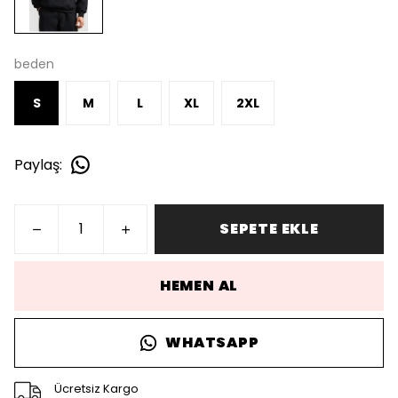
beden
S
M
L
XL
2XL
Paylaş
:
SEPETE EKLE
HEMEN AL
WHATSAPP
Ücretsiz Kargo