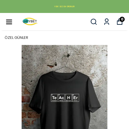
YENI SEZON ÜRÜNLER
0
ÖZEL GÜNLER