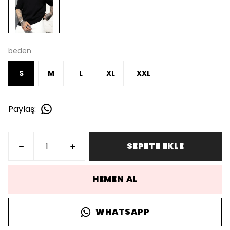
beden
S
M
L
XL
XXL
Paylaş
:
SEPETE EKLE
HEMEN AL
WHATSAPP