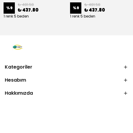
₺ 481.58
₺ 481.58
%
9
%
9
₺ 437.80
₺ 437.80
1 renk 5 beden
1 renk 5 beden
Kategoriler
Hesabım
Hakkımızda