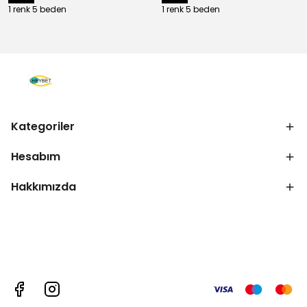
1 renk 5 beden
1 renk 5 beden
Kategoriler
Hesabım
Hakkımızda