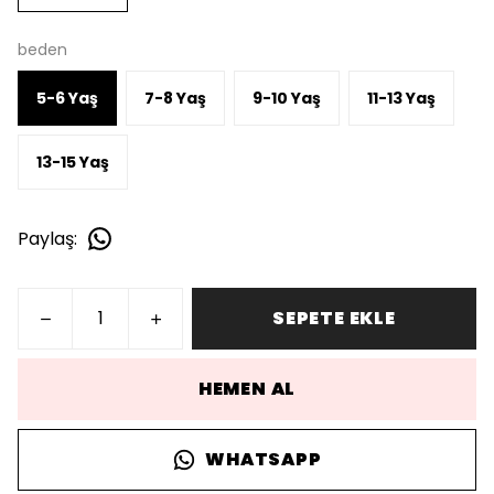
beden
5-6 Yaş
7-8 Yaş
9-10 Yaş
11-13 Yaş
13-15 Yaş
Paylaş
:
SEPETE EKLE
HEMEN AL
WHATSAPP