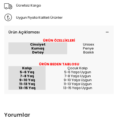
Ücretsiz Kargo
Uygun Fiyata Kaliteli Ürünler
Ürün Açıklaması
ÜRÜN ÖZELLİKLERİ
Cinsiyet
Unisex
Kumaş
Penye
Detay
Baskılı
ÜRÜN BEDEN TABLOSU
Kalıp
Çocuk Kalıp
5-6 Yaş
5-6 Yaşa Uygun
7-8 Yaş
7-8 Yaşa Uygun
9-10 Yaş
9-10 Yaşa Uygun
11-13 Yaş
11-13 Yaşa Uygun
13-15 Yaş
13-15 Yaşa Uygun
Yorumlar