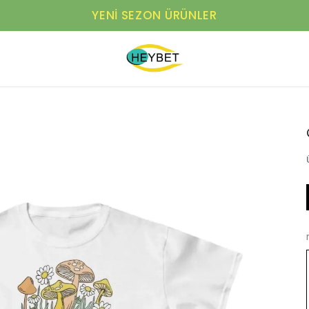
YENI SEZON ÜRÜNLER