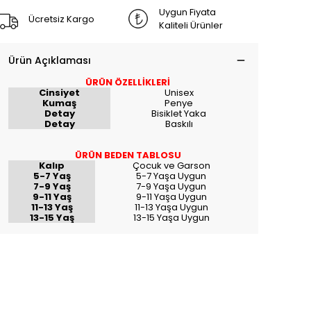
Uygun Fiyata
Ücretsiz Kargo
Kaliteli Ürünler
Ürün Açıklaması
ÜRÜN ÖZELLİKLERİ
Cinsiyet
Unisex
Kumaş
Penye
Detay
Bisiklet Yaka
Detay
Baskılı
ÜRÜN BEDEN TABLOSU
Kalıp
Çocuk ve Garson
5-7 Yaş
5-7 Yaşa Uygun
7-9 Yaş
7-9 Yaşa Uygun
9-11 Yaş
9-11 Yaşa Uygun
11-13 Yaş
11-13 Yaşa Uygun
13-15 Yaş
13-15 Yaşa Uygun