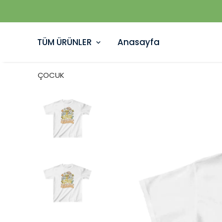
TÜM ÜRÜNLER
Anasayfa
ÇOCUK