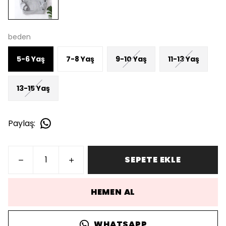
beden
5-6 Yaş
7-8 Yaş
9-10 Yaş
11-13 Yaş
13-15 Yaş
Paylaş
:
SEPETE EKLE
HEMEN AL
WHATSAPP