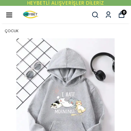
HEYBETLİ ALIŞVERİŞLER DİLERİZ
0
ÇOCUK