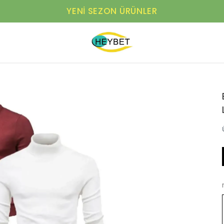
YENI SEZON ÜRÜNLER