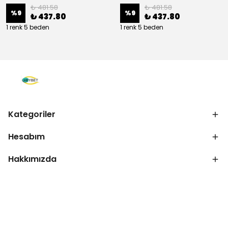
₺ 481.58
₺ 481.58
%
9
%
9
₺ 437.80
₺ 437.80
1 renk 5 beden
1 renk 5 beden
Kategoriler
Hesabım
Hakkımızda