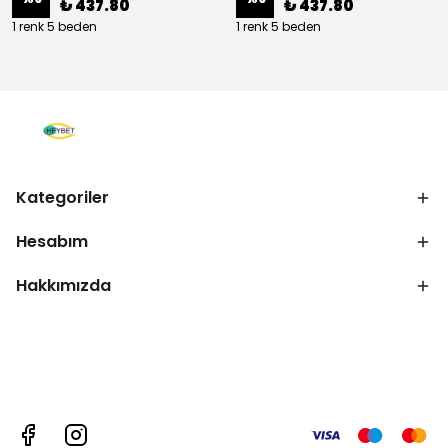
₺ 437.80
₺ 437.80
1 renk 5 beden
1 renk 5 beden
Kategoriler
Hesabım
Hakkımızda