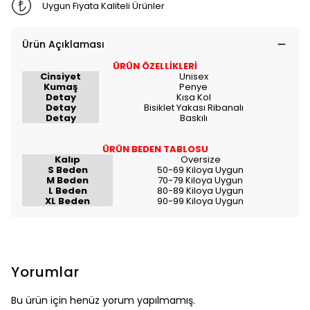
Uygun Fiyata Kaliteli Ürünler
Ürün Açıklaması
ÜRÜN ÖZELLİKLERİ
Cinsiyet
Unisex
Kumaş
Penye
Detay
Kısa Kol
Detay
Bisiklet Yakası Ribanalı
Detay
Baskılı
ÜRÜN BEDEN TABLOSU
Kalıp
Oversize
S Beden
50-69 Kiloya Uygun
M Beden
70-79 Kiloya Uygun
L Beden
80-89 Kiloya Uygun
XL Beden
90-99 Kiloya Uygun
Yorumlar
Bu ürün için henüz yorum yapılmamış.