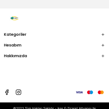
Kategoriler
Hesabım
Hakkımızda
©2023 Tüm Hakları Saklıdır - ikas E-Ticaret
Altyapısı ile