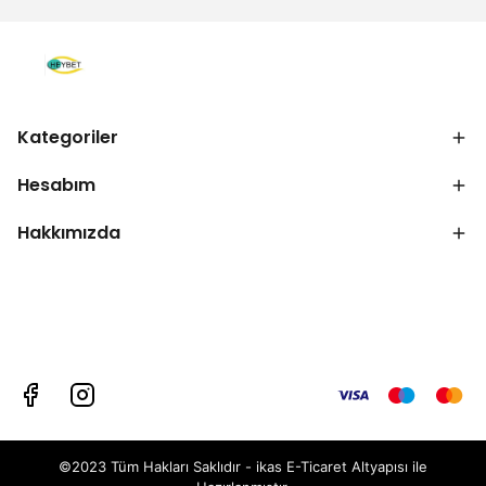
Kategoriler
Hesabım
Hakkımızda
©2023 Tüm Hakları Saklıdır - ikas E-Ticaret
Altyapısı ile