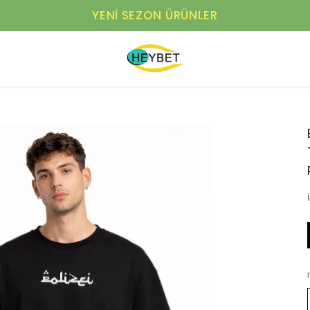
YENI SEZON ÜRÜNLER