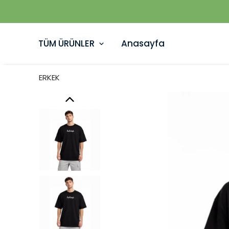
TÜM ÜRÜNLER
Anasayfa
ERKEK