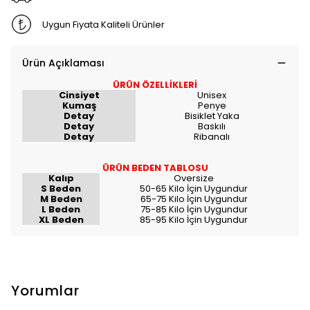
Uygun Fiyata Kaliteli Ürünler
Ürün Açıklaması
ÜRÜN ÖZELLİKLERİ
Cinsiyet
Unisex
Kumaş
Penye
Detay
Bisiklet Yaka
Detay
Baskılı
Detay
Ribanalı
ÜRÜN BEDEN TABLOSU
Kalıp
Oversize
S Beden
50-65 Kilo İçin Uygundur
M Beden
65-75 Kilo İçin Uygundur
L Beden
75-85 Kilo İçin Uygundur
XL Beden
85-95 Kilo İçin Uygundur
Yorumlar