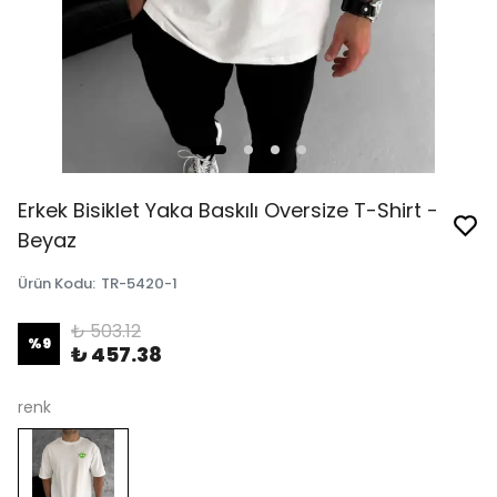
Erkek Bisiklet Yaka Baskılı Oversize T-Shirt -
Beyaz
Ürün Kodu
:
TR-5420-1
₺ 503.12
%
9
₺ 457.38
renk