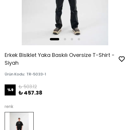
Erkek Bisiklet Yaka Baskılı Oversize T-Shirt -
Siyah
Ürün Kodu
:
TR-5033-1
₺ 503.12
%
9
₺ 457.38
renk