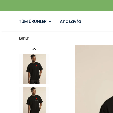
TÜM ÜRÜNLER
Anasayfa
ERKEK