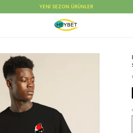
YENI SEZON ÜRÜNLER