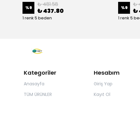
₺ 481.58
₺ 
%
9
%
9
₺ 437.80
₺ 
1 renk 5 beden
1 renk 5 b
Kategoriler
Hesabım
Anasayfa
Giriş Yap
TÜM ÜRÜNLER
Kayıt Ol