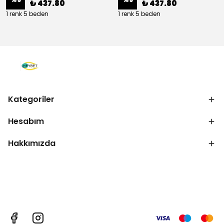
₺ 437.80
₺ 437.80
1 renk 5 beden
1 renk 5 beden
Kategoriler
Hesabım
Hakkımızda