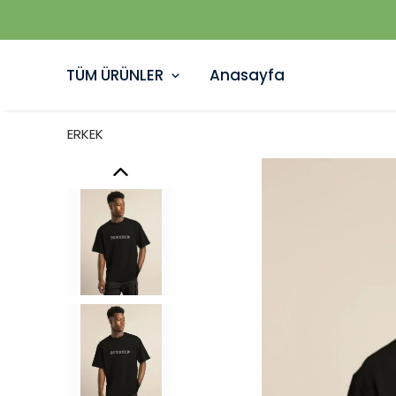
TÜM ÜRÜNLER
Anasayfa
ERKEK