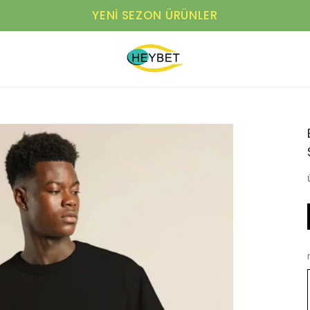
YENI SEZON ÜRÜNLER