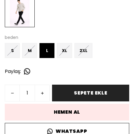
beden
S
M
L
XL
2XL
Paylaş
:
SEPETE EKLE
HEMEN AL
WHATSAPP