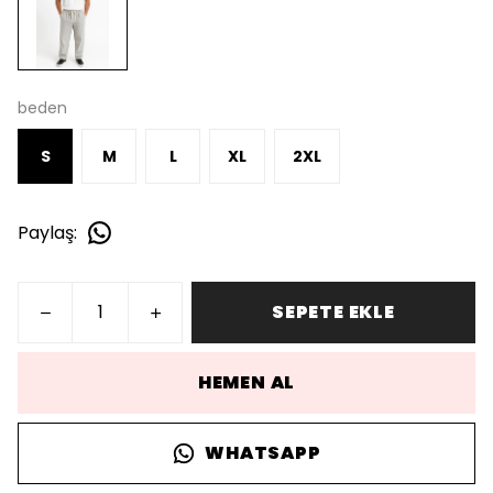
beden
S
M
L
XL
2XL
Paylaş
:
SEPETE EKLE
HEMEN AL
WHATSAPP