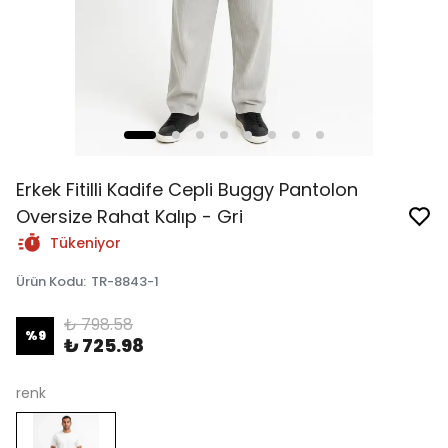
Erkek Fitilli Kadife Cepli Buggy Pantolon
Oversize Rahat Kalıp - Gri
Tükeniyor
Ürün Kodu
:
TR-8843-1
₺ 798.58
%
9
₺ 725.98
renk