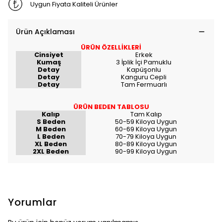
Uygun Fiyata Kaliteli Ürünler
Ürün Açıklaması
ÜRÜN ÖZELLİKLERİ
Cinsiyet
Erkek
Kumaş
3 İplik İçi Pamuklu
Detay
Kapüşonlu
Detay
Kanguru Cepli
Detay
Tam Fermuarlı
ÜRÜN BEDEN TABLOSU
Kalıp
Tam Kalıp
S Beden
50-59 Kiloya Uygun
M Beden
60-69 Kiloya Uygun
L Beden
70-79 Kiloya Uygun
XL Beden
80-89 Kiloya Uygun
2XL Beden
90-99 Kiloya Uygun
Yorumlar