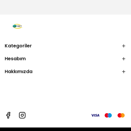
Kategoriler
Hesabım
Hakkımızda