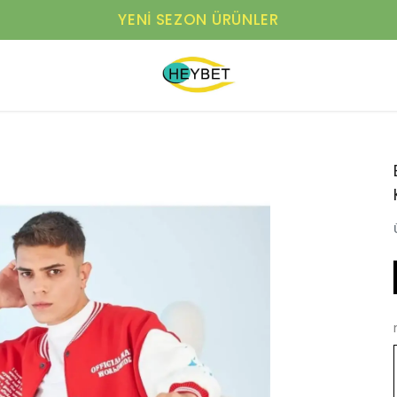
YENI SEZON ÜRÜNLER