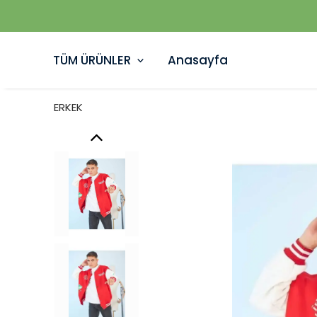
TÜM ÜRÜNLER
Anasayfa
ERKEK