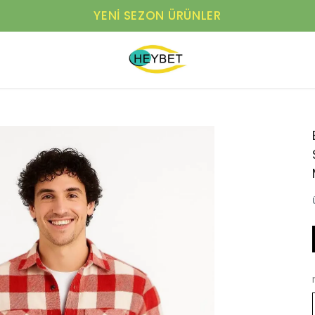
YENI SEZON ÜRÜNLER