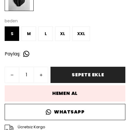
beden
S
M
L
XL
XXL
Paylaş
:
SEPETE EKLE
HEMEN AL
WHATSAPP
Ücretsiz Kargo