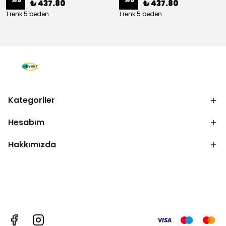
₺ 437.80
₺ 437.80
1 renk 5 beden
1 renk 5 beden
Kategoriler
Hesabım
Hakkımızda