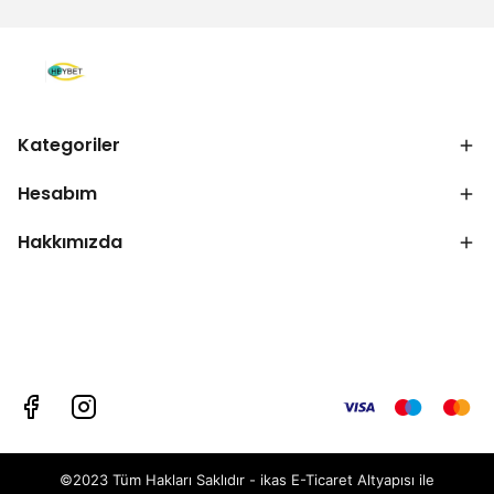
Kategoriler
Hesabım
Hakkımızda
©2023 Tüm Hakları Saklıdır - ikas E-Ticaret
Altyapısı ile