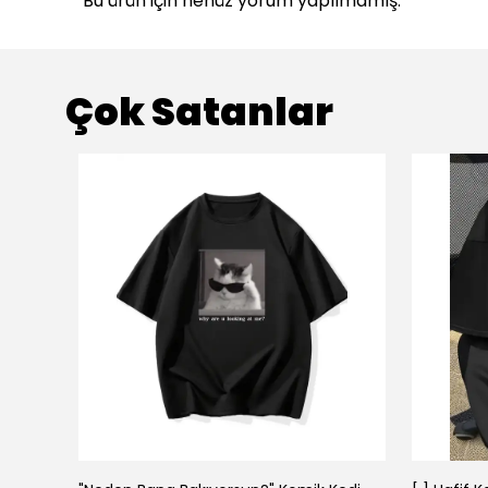
Bu ürün için henüz yorum yapılmamış.
Çok Satanlar