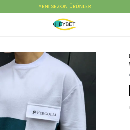
YENI SEZON ÜRÜNLER