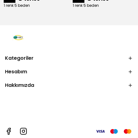
1 renk 5 beden
1 renk 5 beden
Kategoriler
Hesabım
Hakkımızda