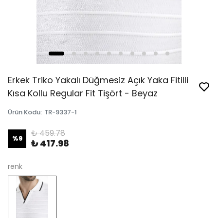
Erkek Triko Yakalı Düğmesiz Açık Yaka Fitilli
Kısa Kollu Regular Fit Tişört - Beyaz
Ürün Kodu
:
TR-9337-1
₺ 459.78
%
9
₺ 417.98
renk