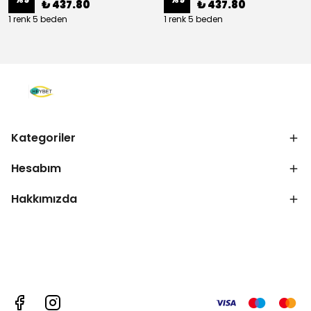
₺ 437.80
₺ 437.80
1 renk 5 beden
1 renk 5 beden
Kategoriler
Hesabım
Hakkımızda