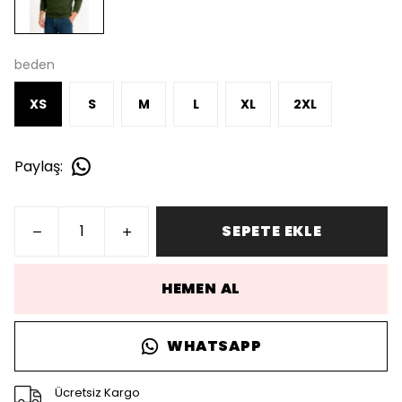
beden
XS
S
M
L
XL
2XL
Paylaş
:
SEPETE EKLE
HEMEN AL
WHATSAPP
Ücretsiz Kargo