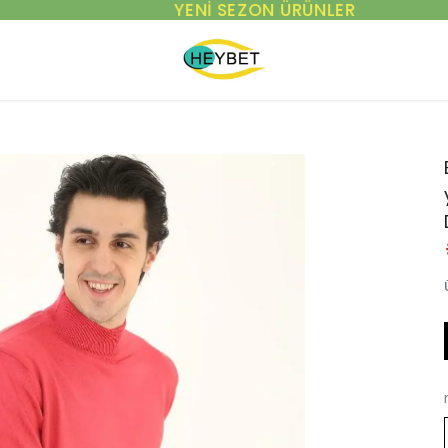
YENI SEZON ÜRÜNLER