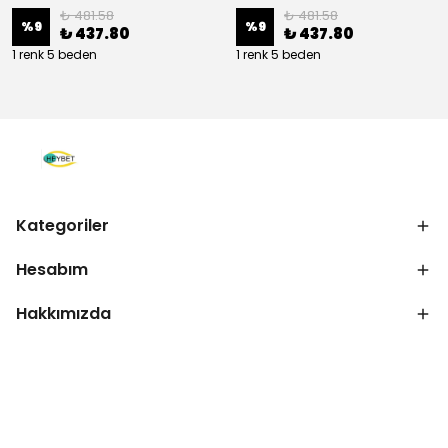
₺ 481.58
₺ 481.58
%
9
%
9
₺ 437.80
₺ 437.80
1 renk 5 beden
1 renk 5 beden
Kategoriler
Hesabım
Hakkımızda