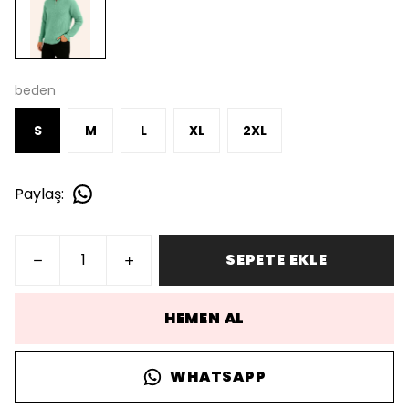
beden
S
M
L
XL
2XL
Paylaş
:
SEPETE EKLE
HEMEN AL
WHATSAPP