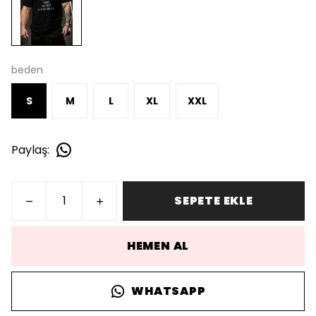
beden
S
M
L
XL
XXL
Paylaş
:
SEPETE EKLE
HEMEN AL
WHATSAPP