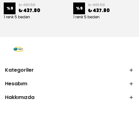
₺ 481.58
₺ 481.58
%
9
%
9
₺ 437.80
₺ 437.80
1 renk 5 beden
1 renk 5 beden
Kategoriler
Hesabım
Hakkımızda