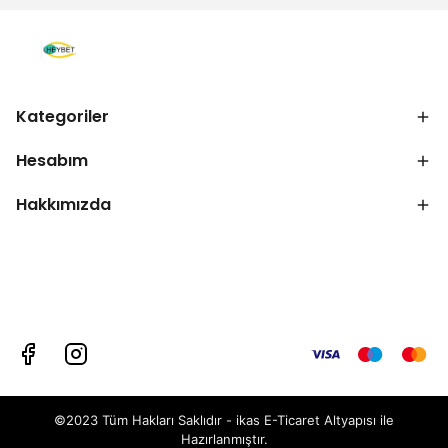
Kategoriler
Hesabım
Hakkımızda
©2023 Tüm Hakları Saklıdır - ikas E-Ticaret
Altyapısı ile
Hazırlanmıştır.