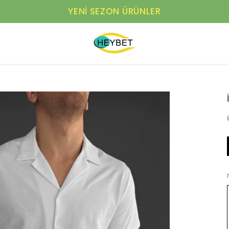
YENI SEZON ÜRÜNLER