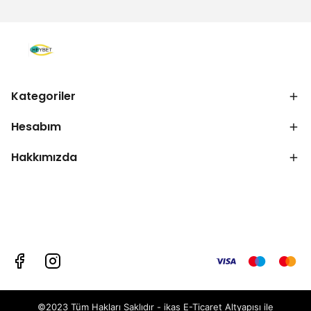
Kategoriler
Hesabım
Hakkımızda
©2023 Tüm Hakları Saklıdır - ikas E-Ticaret
Altyapısı ile