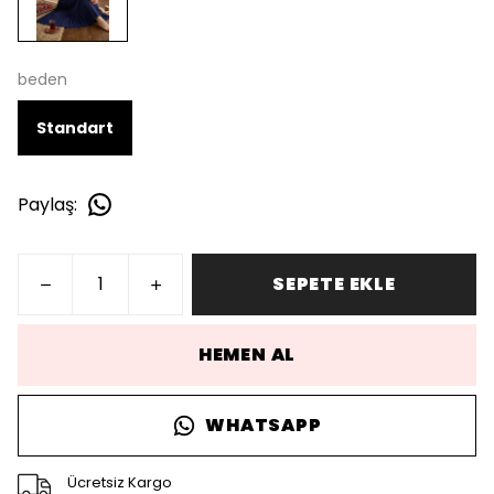
beden
Standart
Paylaş
:
SEPETE EKLE
HEMEN AL
WHATSAPP
Ücretsiz Kargo