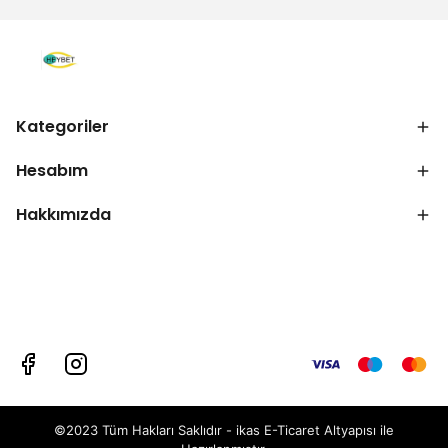
Kategoriler
Hesabım
Hakkımızda
©2023 Tüm Hakları Saklıdır - ikas E-Ticaret
Altyapısı ile