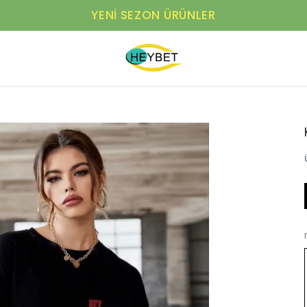
YENI SEZON ÜRÜNLER