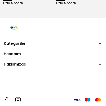
1 renk 5 beden
1 renk 5 beden
Kategoriler
Hesabım
Hakkımızda