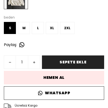
beden
S
M
L
XL
2XL
Paylaş
:
SEPETE EKLE
HEMEN AL
WHATSAPP
Ücretsiz Kargo