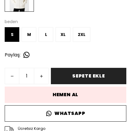
beden
S
M
L
XL
2XL
Paylaş
:
SEPETE EKLE
HEMEN AL
WHATSAPP
Ücretsiz Kargo