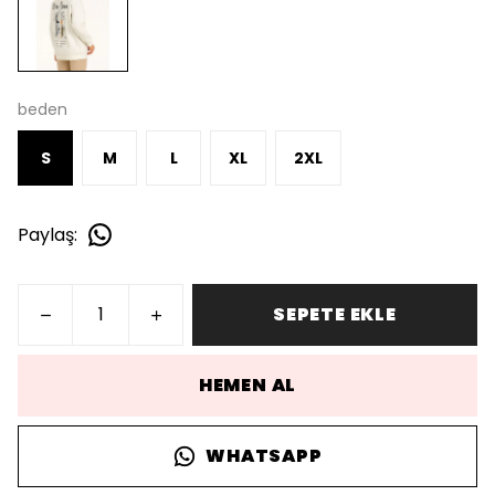
beden
S
M
L
XL
2XL
Paylaş
:
SEPETE EKLE
HEMEN AL
WHATSAPP