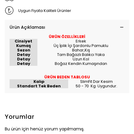
Uygun Fiyata Kaliteli Ürünler
Ürün Açıklaması
ÜRÜN ÖZELLİKLERİ
Cinsiyet
Erkek
Kumaş
Üç İplik İçi Şardonlu Pamuklu
Sezon
Bahar,Kış
Detay
Tam Bağazlı Balıkcı Yaka
Detay
Uzun Kol
Detay
Boğaz Kendin Kumaşından
ÜRÜN BEDEN TABLOSU
Kalıp
SlimFit Dar Kesim
Standart Tek Beden
50 - 70 Kg Uygundur.
Yorumlar
Bu ürün için henüz yorum yapılmamış.