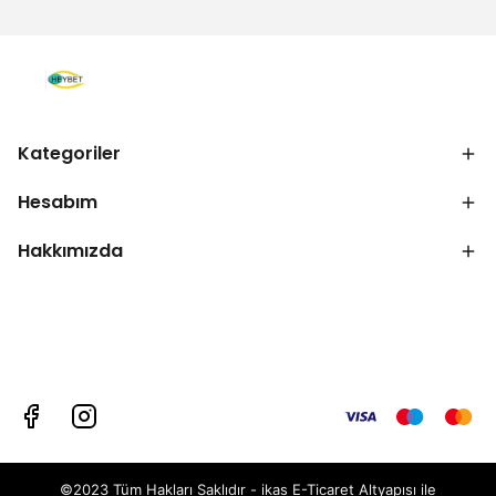
Kategoriler
Hesabım
Hakkımızda
©2023 Tüm Hakları Saklıdır - ikas E-Ticaret
Altyapısı ile