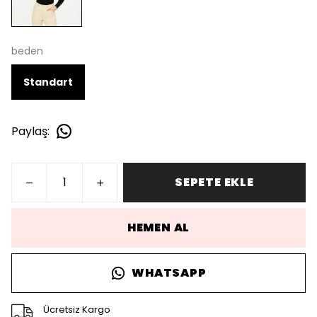
beden
Standart
Paylaş
:
SEPETE EKLE
HEMEN AL
WHATSAPP
Ücretsiz Kargo