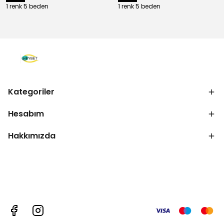
1 renk 5 beden
1 renk 5 beden
Kategoriler
Hesabım
Hakkımızda