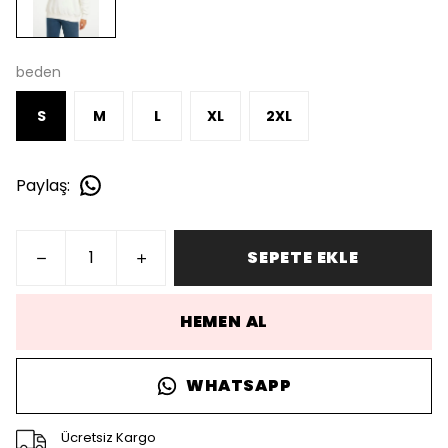
beden
S
M
L
XL
2XL
Paylaş
:
SEPETE EKLE
HEMEN AL
WHATSAPP
Ücretsiz Kargo