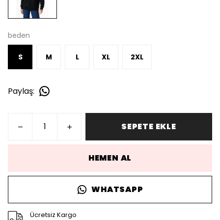
beden
S
M
L
XL
2XL
Paylaş
:
SEPETE EKLE
HEMEN AL
WHATSAPP
Ücretsiz Kargo