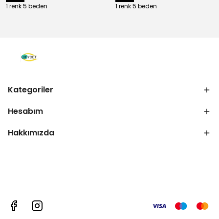
1 renk 5 beden
1 renk 5 beden
Kategoriler
Hesabım
Hakkımızda