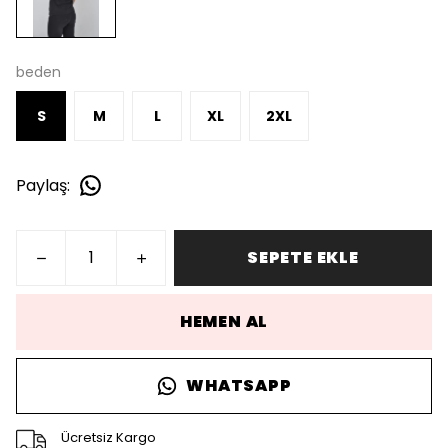
beden
S
M
L
XL
2XL
Paylaş
:
SEPETE EKLE
HEMEN AL
WHATSAPP
Ücretsiz Kargo