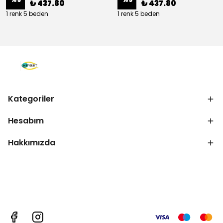
₺ 437.80
₺ 437.80
1 renk 5 beden
1 renk 5 beden
Kategoriler
Hesabım
Hakkımızda