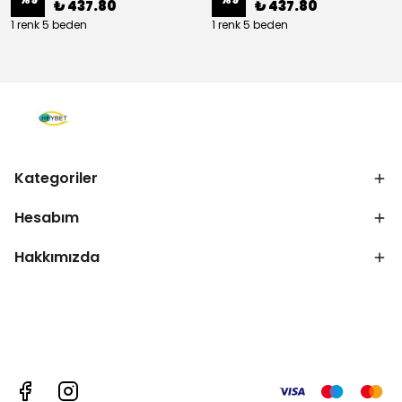
₺ 437.80
₺ 437.80
1 renk 5 beden
1 renk 5 beden
Kategoriler
Hesabım
Hakkımızda