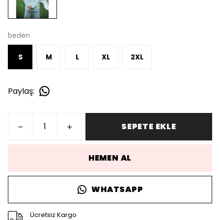
beden
S
M
L
XL
2XL
Paylaş
:
SEPETE EKLE
HEMEN AL
WHATSAPP
Ücretsiz Kargo