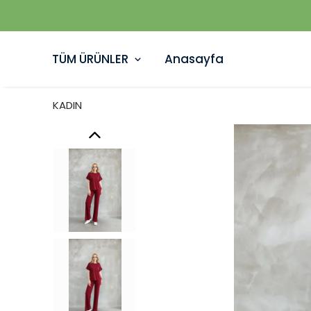
TÜM ÜRÜNLER
Anasayfa
KADIN