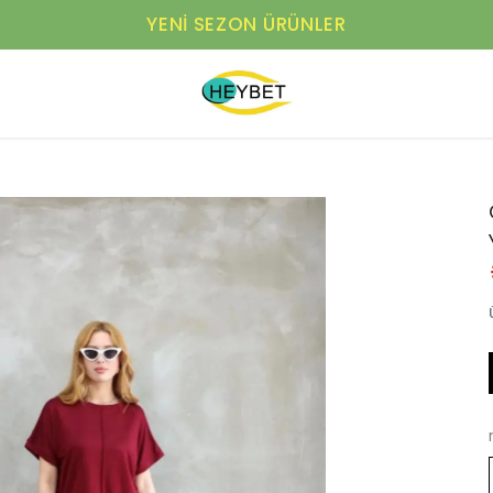
YENI SEZON ÜRÜNLER