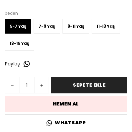
beden
5-7 Yaş
7-9 Yaş
9-11 Yaş
11-13 Yaş
13-15 Yaş
Paylaş
:
SEPETE EKLE
HEMEN AL
WHATSAPP