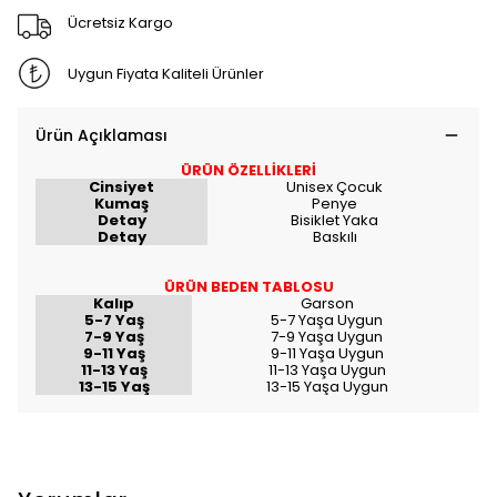
Ücretsiz Kargo
Uygun Fiyata Kaliteli Ürünler
Ürün Açıklaması
ÜRÜN ÖZELLİKLERİ
Cinsiyet
Unisex Çocuk
Kumaş
Penye
Detay
Bisiklet Yaka
Detay
Baskılı
ÜRÜN BEDEN TABLOSU
Kalıp
Garson
5-7 Yaş
5-7 Yaşa Uygun
7-9 Yaş
7-9 Yaşa Uygun
9-11 Yaş
9-11 Yaşa Uygun
11-13 Yaş
11-13 Yaşa Uygun
13-15 Yaş
13-15 Yaşa Uygun