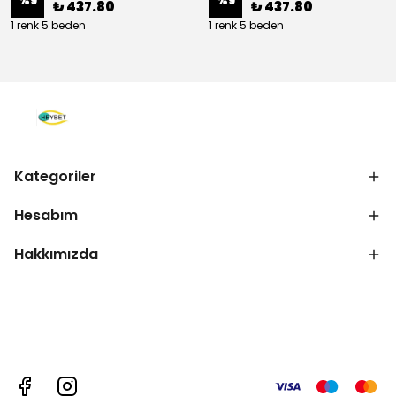
%
9
%
9
₺ 437.80
₺ 437.80
1 renk 5 beden
1 renk 5 beden
Kategoriler
Hesabım
Hakkımızda