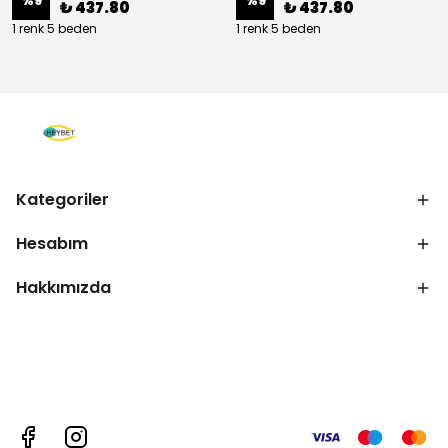
%
9
%
9
₺ 437.80
₺ 437.80
1 renk 5 beden
1 renk 5 beden
Kategoriler
Hesabım
Hakkımızda