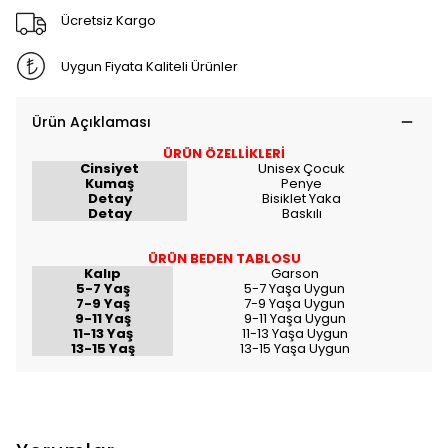
Ücretsiz Kargo
Uygun Fiyata Kaliteli Ürünler
Ürün Açıklaması
ÜRÜN ÖZELLİKLERİ
Cinsiyet
Unisex Çocuk
Kumaş
Penye
Detay
Bisiklet Yaka
Detay
Baskılı
ÜRÜN BEDEN TABLOSU
Kalıp
Garson
5-7 Yaş
5-7 Yaşa Uygun
7-9 Yaş
7-9 Yaşa Uygun
9-11 Yaş
9-11 Yaşa Uygun
11-13 Yaş
11-13 Yaşa Uygun
13-15 Yaş
13-15 Yaşa Uygun