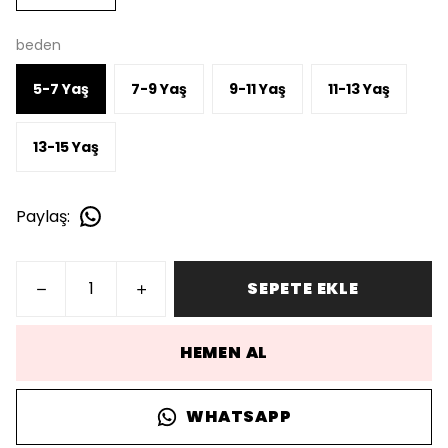
beden
5-7 Yaş
7-9 Yaş
9-11 Yaş
11-13 Yaş
13-15 Yaş
Paylaş
:
SEPETE EKLE
HEMEN AL
WHATSAPP